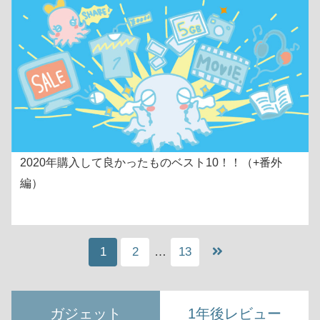
2020年購入して良かったものベスト10！！（+番外
編）
1
2
…
13
ガジェット
1年後レビュー