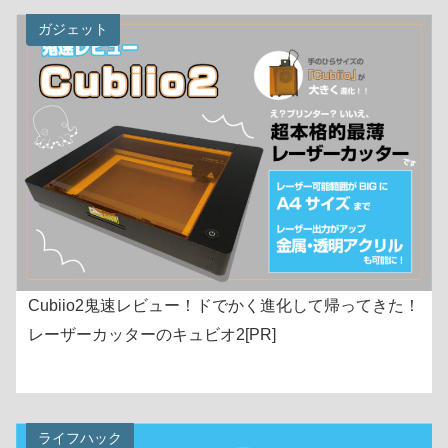
ガジェット
Cubiio2鬼速レビュー！ドでかく進化して帰ってきた！
レーザーカッターのキュビオ2[PR]
ライフハック