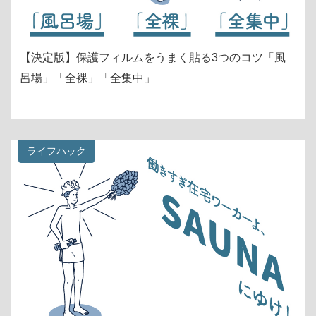
【決定版】保護フィルムをうまく貼る3つのコツ「風
呂場」「全裸」「全集中」
ライフハック