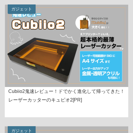
ガジェット
Cubiio2鬼速レビュー！ドでかく進化して帰ってきた！
レーザーカッターのキュビオ2[PR]
ガジェット