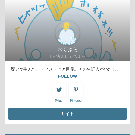
おくぷら
1人法人しゃちょー
歴史が生んだ、ディストピア世界。その生証人がわたし。
FOLLOW
Twitter
Pinterest