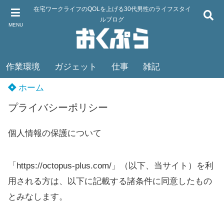
在宅ワークライフのQOLを上げる30代男性のライフスタイ
ルブログ
MENU
作業環境
ガジェット
仕事
雑記
ホーム
プライバシーポリシー
個人情報の保護について
「https://octopus-plus.com/」（以下、当サイト）を利
用される方は、以下に記載する諸条件に同意したもの
とみなします。