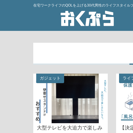
在宅ワークライフのQOLを上げる30代男性のライフスタイル
ガジェット
ライ
大型テレビを大迫力で楽しみ
【決