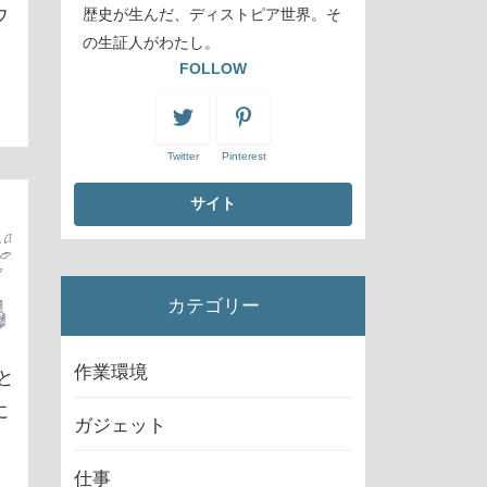
ウ
歴史が生んだ、ディストピア世界。そ
の生証人がわたし。
FOLLOW
Twitter
Pinterest
カテゴリー
作業環境
と
に
ガジェット
仕事