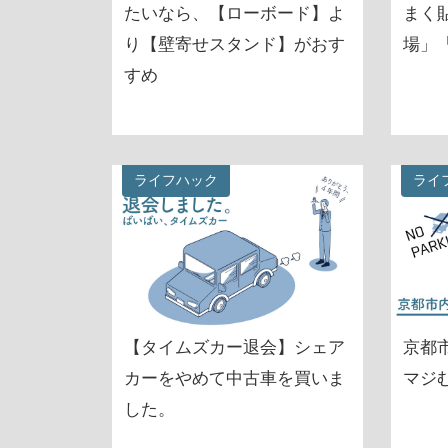
たいなら、【ローボード】よ
まく
り【壁寄せスタンド】がおす
場」
すめ
ライフハック
ライ
【タイムズカー退会】シェア
京都
カーをやめて中古車を買いま
マジ
した。