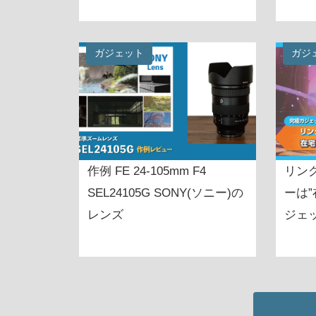
ガジェット
ガジ
作例 FE 24-105mm F4
リン
SEL24105G SONY(ソニー)の
ーは
レンズ
ジェ