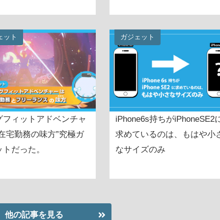
ェット
ガジェット
グフィットアドベンチャ
iPhone6s持ちがiPhoneSE2
”在宅勤務の味方”究極ガ
求めているのは、もはや小
ットだった。
なサイズのみ
他の記事を見る