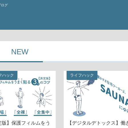
ブログ
NEW
フハック
ライフハック
定版】保護フィルムをう
【デジタルデトックス】働