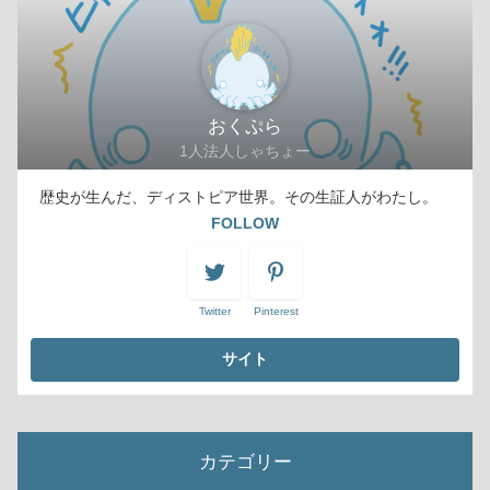
おくぷら
1人法人しゃちょー
歴史が生んだ、ディストピア世界。その生証人がわたし。
FOLLOW
Twitter
Pinterest
カテゴリー