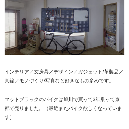
インテリア／文房具／デザイン／ガジェット/革製品／
真鍮／モノづくり/写真など好きなもの多めです。
マットブラックのバイクは旭川で買って3年乗って京
都で売りました。（最近またバイク欲しくなっていま
す）