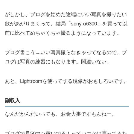
がしかし、ブログを始めた途端にいい写真を撮りたい
欲があがりまくって、結局「sony α6300」を買って以
前に比べてめちゃくちゃ撮るようになっています。
ブログ書こう→いい写真撮らなきゃってなるので、ブ
ログは写真の練習にもなります。間違いない。
あと、Lightroomを使ってする現像がおもしろいです。
副収入
なんだかんだいっても、お金大事ですもんねー。
ブログで月50マン稼いでる！っていつかは言ってみた