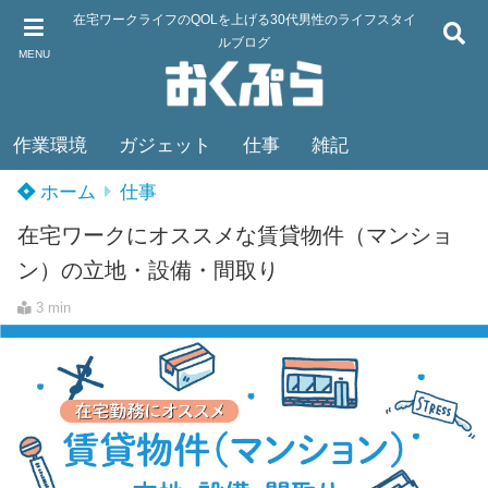
在宅ワークライフのQOLを上げる30代男性のライフスタイ
ルブログ
MENU
作業環境
ガジェット
仕事
雑記
ホーム
仕事
在宅ワークにオススメな賃貸物件（マンショ
ン）の立地・設備・間取り
3 min