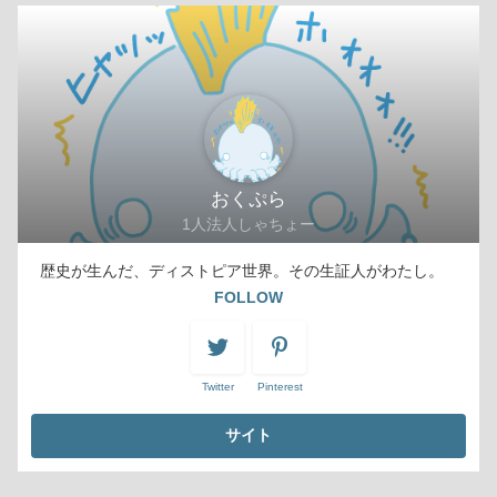
おくぷら
1人法人しゃちょー
歴史が生んだ、ディストピア世界。その生証人がわたし。
FOLLOW
Twitter
Pinterest