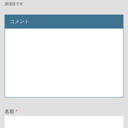
須項目です
コメント
*
名前
*