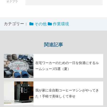
オクプラ
カテゴリー：
その他
作業環境
関連記事
在宅ワーカーのための一日を快適にするル
ームシューズ5選（夏）
我が家に全自動コーヒーマシンがやってき
た！手軽で美味しくて幸せ