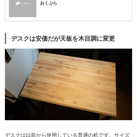
おくぷら
デスクは安価だが天板を木目調に変更
デスクは以前から使用している普通の机です。サイズ