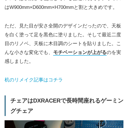
はW900mm×D600mm×H700mmと割と大きめです。
ただ、見た目が安さ全開のデザインだったので、天板
を白く塗って足を黒色に塗りました。そして最近二度
目のリノベ、天板に木目調のシートを貼りました。こ
んな小さな変化でも、
モチベーションが上がる
のを実
感しました。
机のリメイク記事はコチラ
チェアはDXRACERで長時間座れるゲーミン
グチェア