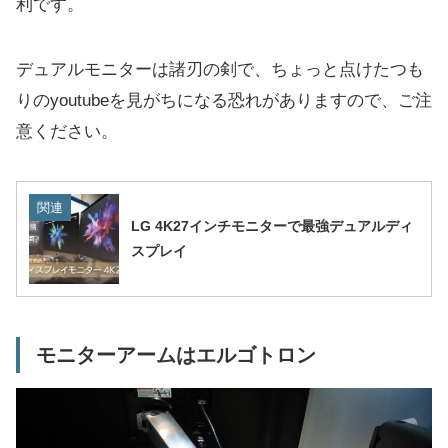
利です。
デュアルモニターは諸刃の剣で、ちょっと点けたつも
りのyoutubeを見がちになる恐れがありますので、ご注
意ください。
関連
LG 4K27インチモニターで最強デュアルディ
スプレイ
モニターアームはエルゴトロン