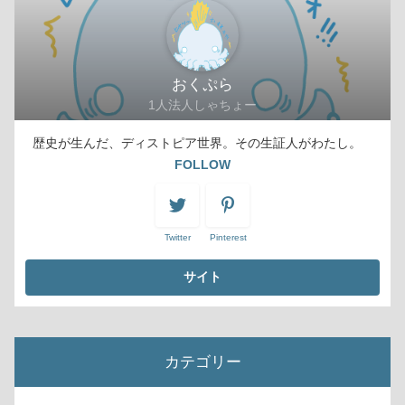
おくぷら
1人法人しゃちょー
歴史が生んだ、ディストピア世界。その生証人がわたし。
FOLLOW
Twitter
Pinterest
カテゴリー