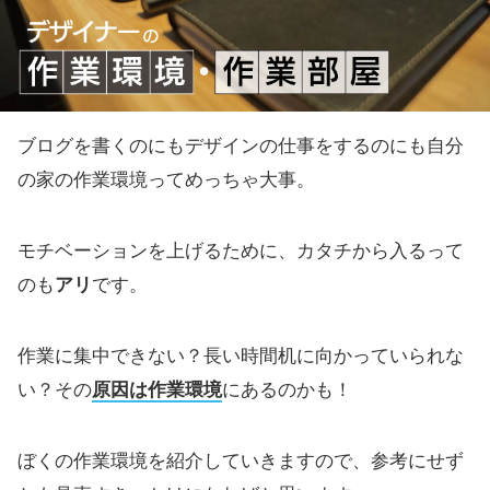
ブログを書くのにもデザインの仕事をするのにも自分
の家の作業環境ってめっちゃ大事。
モチベーションを上げるために、カタチから入るって
のも
アリ
です。
作業に集中できない？長い時間机に向かっていられな
い？その
原因は作業環境
にあるのかも！
ぼくの作業環境を紹介していきますので、参考にせず