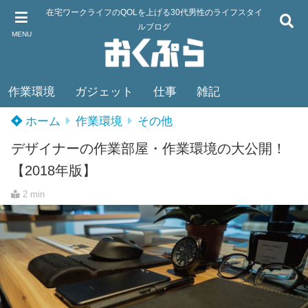
在宅ワークライフのQOLを上げる30代男性のライフスタイ
ルブログ
MENU
作業環境
ガジェット
仕事
雑記
ホーム
作業環境
その他
デザイナーの作業部屋・作業環境の大公開！
【2018年版】
2 min