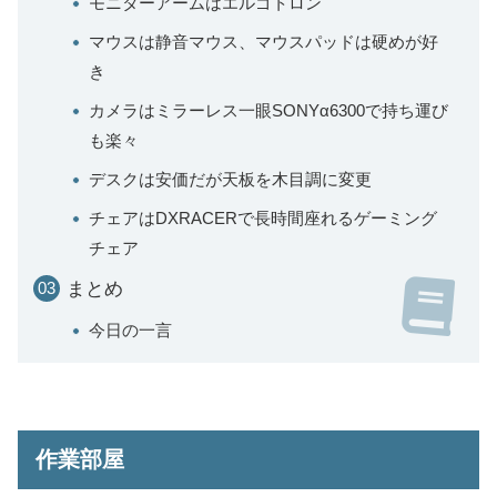
モニターアームはエルゴトロン
マウスは静音マウス、マウスパッドは硬めが好
き
カメラはミラーレス一眼SONYα6300で持ち運び
も楽々
デスクは安価だが天板を木目調に変更
チェアはDXRACERで長時間座れるゲーミング
チェア
まとめ
今日の一言
作業部屋