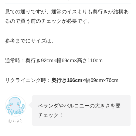
見ての通りですが、通常のイスよりも奥行きが結構あ
るので買う前のチェックが必要です。
参考までにサイズは、
通常時：奥行き92cm×幅69cm×高さ110cm
リクライニング時：
奥行き166cm
×幅69cm×76cm
ベランダやバルコニーの大きさを要
チェック！
おくぷら