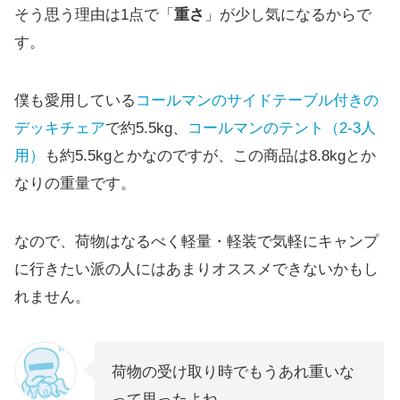
そう思う理由は1点で「
重さ
」が少し気になるからで
す。
僕も愛用している
コールマンのサイドテーブル付きの
デッキチェア
で約5.5kg、
コールマンのテント（2-3人
用）
も約5.5kgとかなのですが、この商品は8.8kgとか
なりの重量です。
なので、荷物はなるべく軽量・軽装で気軽にキャンプ
に行きたい派の人にはあまりオススメできないかもし
れません。
荷物の受け取り時でもうあれ重いな
って思ったよね