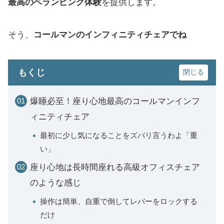
最高のベランピング体験
を提供します。
そう、
コールマンのインフィニティチェア
でね
もくじ
爆睡必至！座り心地最高のコールマンインフ
ィニティチェア
最初に少し気になることをズバリ言うわよ「重
い」
座り心地は長時間座れる高級オフィスチェア
のような感じ
操作は簡単、自重で倒してレバーをロックする
だけ