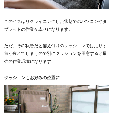
このイスはリクライニングした状態でのパソコンやタ
ブレットの作業が幸せになります。
ただ、その状態だと備え付けのクッションでは足りず
首が疲れてしまうので別にクッションを用意すると最
強の作業環境になります。
クッションもお好みの位置に