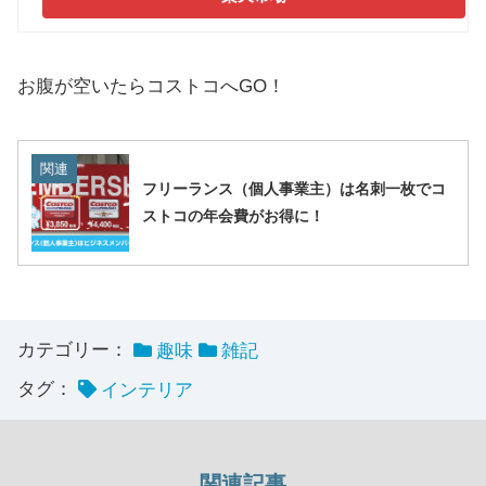
お腹が空いたらコストコへGO！
関連
フリーランス（個人事業主）は名刺一枚でコ
ストコの年会費がお得に！
カテゴリー：
趣味
雑記
タグ：
インテリア
関連記事