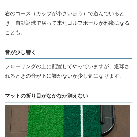
右のコース（カップが小さいほう）で遊んでいると
き、自動返球で戻って来たゴルフボールが邪魔になる
ことも。
音が少し響く
フローリングの上に配置してやっていますが、返球さ
れるときの音が下に響かないか少し気になります。
マットの折り目がなかなか消えない