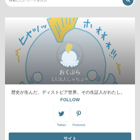
おくぷら
1人法人しゃちょー
歴史が生んだ、ディストピア世界。その生証人がわたし。
FOLLOW
Twitter
Pinterest