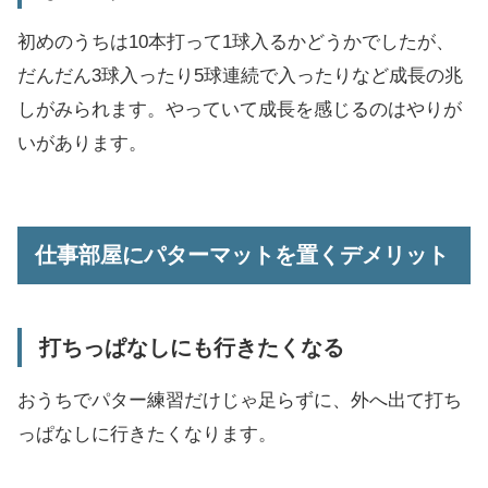
初めのうちは10本打って1球入るかどうかでしたが、
だんだん3球入ったり5球連続で入ったりなど成長の兆
しがみられます。やっていて成長を感じるのはやりが
いがあります。
仕事部屋にパターマットを置くデメリット
打ちっぱなしにも行きたくなる
おうちでパター練習だけじゃ足らずに、外へ出て打ち
っぱなしに行きたくなります。