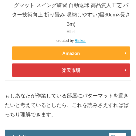
グマット スイング練習 自動返球 高品質人工芝 パ
ター技術向上 折り畳み 収納しやすい(幅30cm×長さ
3m)
Mibril
created by
Rinker
Amazon
楽天市場
もしあなたが作業している部屋にパターマットを置き
たいと考えているとしたら、これを読みさえすればば
っちり理解できます。