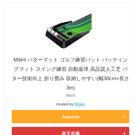
Mibril パターマット ゴルフ練習パット パッティン
グマット スイング練習 自動返球 高品質人工芝 パ
ター技術向上 折り畳み 収納しやすい(幅30cm×長さ
3m)
Mibril
created by
Rinker
Amazon
楽天市場