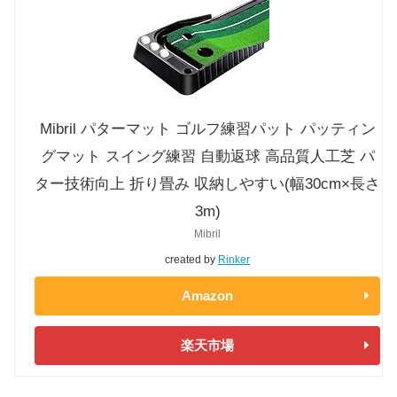
Mibril パターマット ゴルフ練習パット パッティン
グマット スイング練習 自動返球 高品質人工芝 パ
ター技術向上 折り畳み 収納しやすい(幅30cm×長さ
3m)
Mibril
created by
Rinker
Amazon
楽天市場